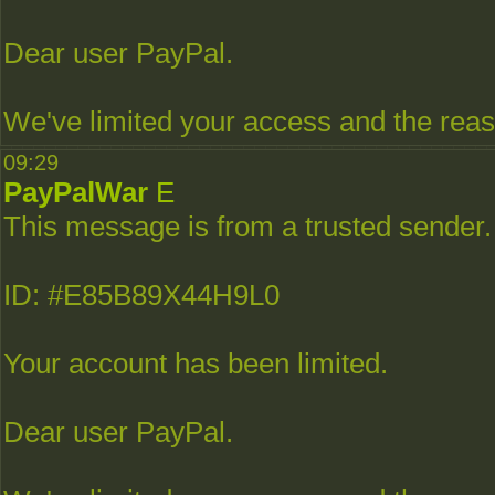
Dear user PayPal.
We've limited your access and the reaso
09:29
PayPalWar
E
This message is from a trusted sender.
ID: #E85B89X44H9L0
Your account has been limited.
Dear user PayPal.