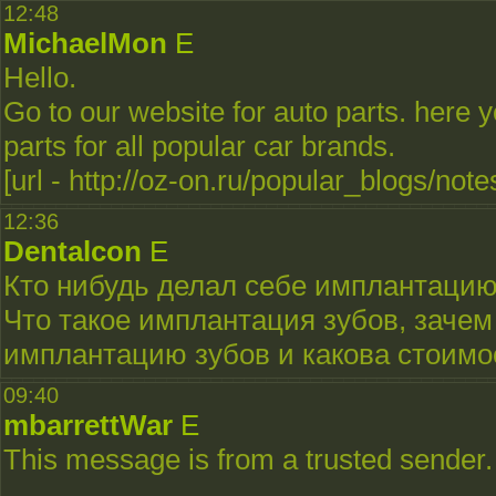
12:48
MichaelMon
E
Hello.
Go to our website for auto parts. here y
parts for all popular car brands.
[url - http://oz-on.ru/popular_blogs/no
12:36
Dentalcon
E
Кто нибудь делал себе имплантацию
Что такое имплантация зубов, зачем
имплантацию зубов и какова стоимо
09:40
mbarrettWar
E
This message is from a trusted sender.