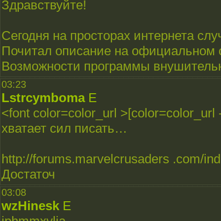
Здравствуйте!
Сегодня на просторах интернета слу
Почитал описание на официальном 
Возможности программы внушительны
03:23
Lstrcymboma
E
<font color=color_url >[color=color_ur
хватает сил писать…
http://forums.marvelcrusaders .com/
Достаточ
03:08
wzHinesk
E