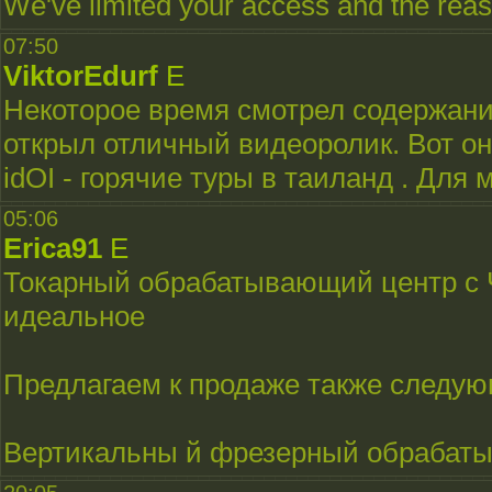
We've limited your access and the reaso
07:50
ViktorEdurf
E
Некоторое время смотрел содержани
открыл отличный видеоролик. Вот он:
idOI - горячие туры в таиланд . Для
05:06
Erica91
E
Токарный обрабатывающий центр с ЧП
идеальное
Предлагаем к продаже также следующ
Вертикальны й фрезерный обрабаты