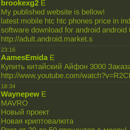
brookexg2
E
My published website is bellow!
latest mobile htc htc phones price in i
software download for android android 
http://adult.android.market.s
23:16
AamesEmida
E
Купить китайский Айфон 3000 Заказ
http://www.youtube.com/watch?v=R2C
18:34
Waynepew
E
MAVRO
Новый проект
Новая криптовалюта