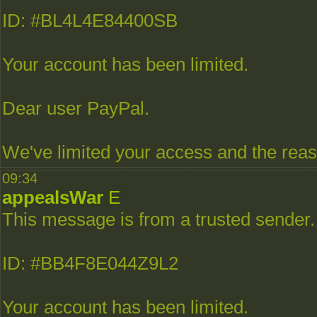
ID: #BL4L4E84400SB
Your account has been limited.
Dear user PayPal.
We've limited your access and the reaso
09:34
appealsWar
E
This message is from a trusted sender.
ID: #BB4F8E044Z9L2
Your account has been limited.