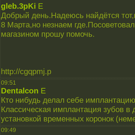
gleb.3pKi
E
Добрый день.Надеюсь найдётся тот,
8 Марта,но незнаем где.Посоветовали
магазином прошу помочь.
http://cgqpmj.p
09:51
Dentalcon
E
Кто нибудь делал себе имплантацию 
Классическая имплантация зубов в д
установкой временных коронок (неме
09:49