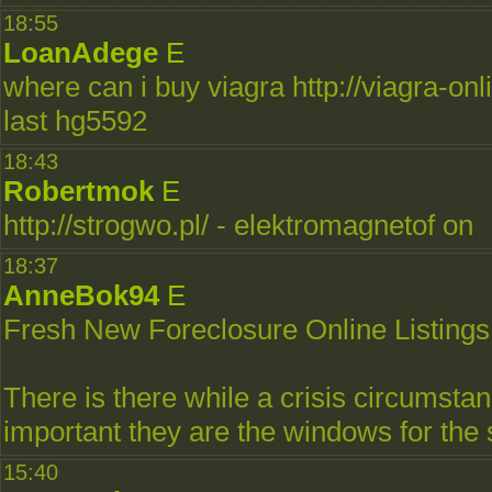
18:55
LoanAdege
E
where can i buy viagra http://viagra-on
last hg5592
18:43
Robertmok
E
http://strogwo.pl/ - elektromagnetof on
18:37
AnneBok94
E
Fresh New Foreclosure Online Listings
There is there while a crisis circumstan
important they are the windows for the s
15:40