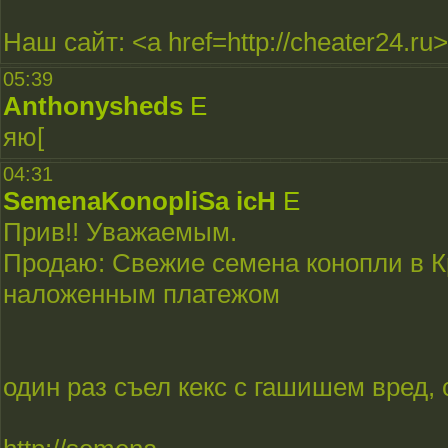
Наш сайт: <a href=http://cheater24.r
05:39
Anthonysheds
E
яю[
04:31
SemenaKonopliSa icH
E
Прив!! Уважаемым.
Продаю: Свежие семена конопли в К
наложенным платежом
один раз съел кекс с гашишем вред,