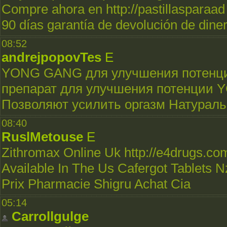
Compre ahora en http://pastillasparaad 
90 días garantía de devolución de diner
08:52
andrejpopovTes
E
YONG GANG для улучшения потенц
препарат для улучшения потенции YO
Позволяют усилить оргазм Натурал
08:40
RuslMetouse
E
Zithromax Online Uk http://e4drugs.com
Available In The Us Cafergot Tablets Nz
Prix Pharmacie Shigru Achat Cia
05:14
Carrollgulge