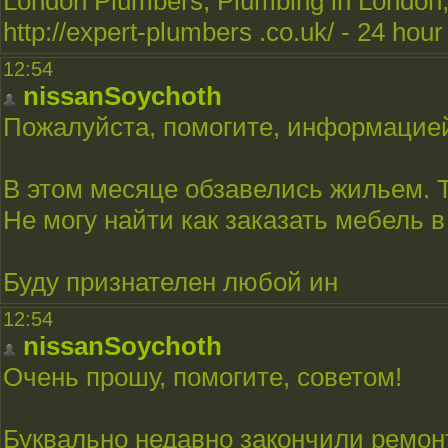
London Plumbers, Plumbing in London
http://expert-plumbers .co.uk/ - 24 hou
12:54
nissanSoychoth
Пожалуйста, помогите, информацие
В этом месяце обзавелись жильем. Т
Не могу найти как заказать мебель в
Буду признателен любой ин
12:54
nissanSoychoth
Очень прошу, помогите, советом!
Буквально недавно закончили ремонт