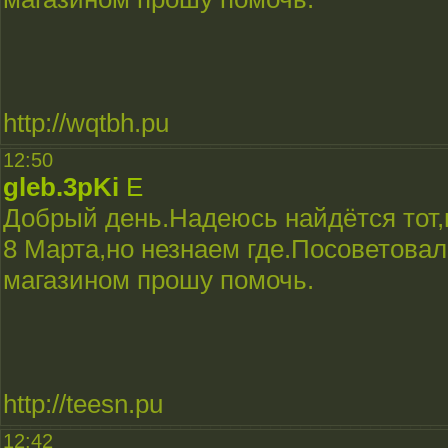
http://wqtbh.pu
12:50
gleb.3pKi
E
Добрый день.Надеюсь найдётся тот,
8 Марта,но незнаем где.Посоветовали
магазином прошу помочь.
http://teesn.pu
12:42